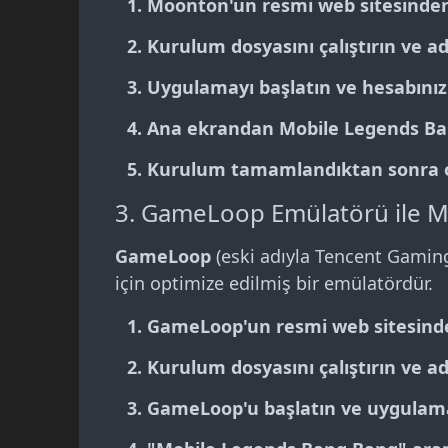
Moonton'un resmi web sitesinden
Kurulum dosyasını çalıştırın ve ad
Uygulamayı başlatın ve hesabınızl
Ana ekrandan
Mobile Legends B
Kurulum tamamlandıktan sonra oy
3. GameLoop Emülatörü ile 
GameLoop
(eski adıyla Tencent Gaming
için optimize edilmiş bir emülatördür.
GameLoop'un resmi web sitesinde
Kurulum dosyasını çalıştırın ve ad
GameLoop'u başlatın ve uygulam