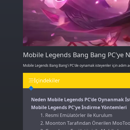
Mobile Legends Bang Bang PC'ye Nas
Mobile Legends Bang Bang'i PC'de oynamak isteyenler için adım adı
İçindekiler
Neden Mobile Legends PC'de Oynanmak İs
Mobile Legends PC'ye İndirme Yöntemleri
1. Resmi Emülatörler ile Kurulum
2. Moonton Tarafından Önerilen MooToo