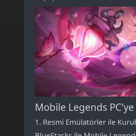
Mobile Legends PC'ye
1. Resmi Emülatörler ile Kur
BlueStacks ile Mobile Legen