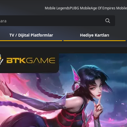
Mobile Legends
PUBG Mobile
Age Of Empires Mobile
TV / Dijital Platformlar
Hediye Kartları