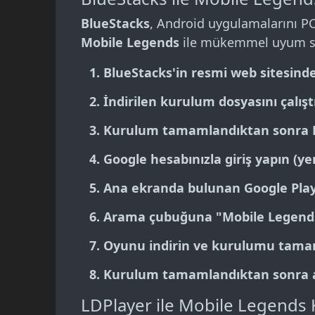
BlueStacks
, Android uygulamalarını PC
Mobile Legends
ile mükemmel uyum sa
BlueStacks'in resmi web sitesind
İndirilen kurulum dosyasını çalış
Kurulum tamamlandıktan sonra Bl
Google hesabınızla giriş yapın (ye
Ana ekranda bulunan
Google Pla
Arama çubuğuna "
Mobile Legend
Oyunu indirin ve kurulumu tama
Kurulum tamamlandıktan sonra an
LDPlayer ile Mobile Legends