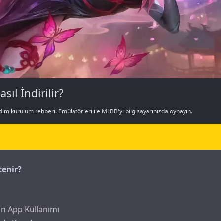
ıl İndirilir?
m kurulum rehberi. Emülatörleri ile MLBB'yi bilgisayarınızda oynayın.
tenir?
n App Kullanımı