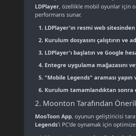
LDPlayer
, özellikle mobil oyunlar için
performans sunar.
LDPlayer'ın resmi web sitesinden
Kurulum dosyasını çalıştırın ve ad
LDPlayer'ı başlatın ve Google hes
Entegre uygulama mağazasını vey
"
Mobile Legends
" araması yapın 
Kurulum tamamlandıktan sonra o
2. Moonton Tarafından Öneri
MooToon App
, oyunun geliştiricisi t
Legends
'i PC'de oynamak için optimize 