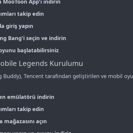
 MooToon App'i indirin
ımları takip edin
a giriş yapın
ang Bang
'i seçin ve indirin
unu başlatabilirsiniz
Mobile Legends Kurulumu
 Buddy), Tencent tarafından geliştirilen ve mobil oyu
n emülatörü indirin
ımları takip edin
a mağazasını açın