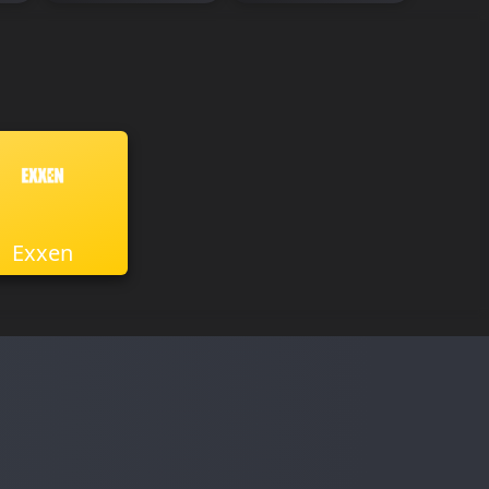
Exxen