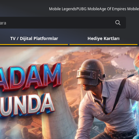
Mobile Legends
PUBG Mobile
Age Of Empires Mobile
TV / Dijital Platformlar
Hediye Kartları