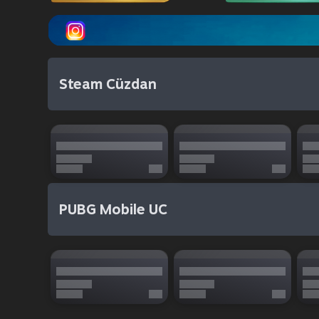
Steam Cüzdan
PUBG Mobile UC