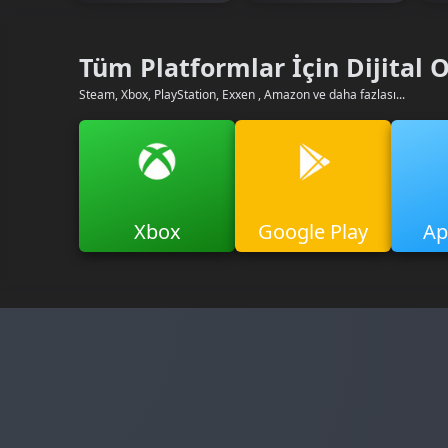
Tüm Platformlar İçin Dijital 
Steam, Xbox, PlayStation, Exxen , Amazon ve daha fazlası...
Xbox
Google Play
Ap