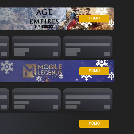
TÜMÜ
TÜMÜ
TÜMÜ