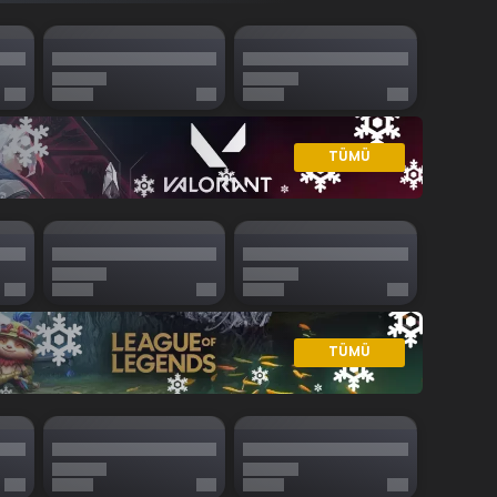
TÜMÜ
TÜMÜ