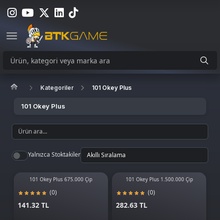
Kategoriler
101 Okey Plus
101 Okey Plus
Yalnızca Stoktakiler
101 Okey Plus 675.000 Çip
101 Okey Plus 1.500.000 Çip
(0)
(0)
141.32 TL
282.63 TL