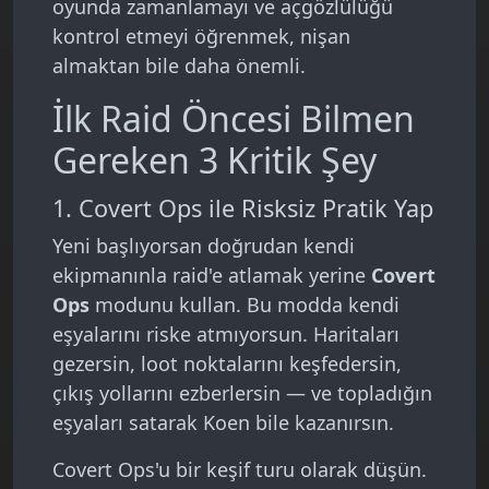
oyunda zamanlamayı ve açgözlülüğü
kontrol etmeyi öğrenmek, nişan
almaktan bile daha önemli.
İlk Raid Öncesi Bilmen
Gereken 3 Kritik Şey
1. Covert Ops ile Risksiz Pratik Yap
Yeni başlıyorsan doğrudan kendi
ekipmanınla raid'e atlamak yerine
Covert
Ops
modunu kullan. Bu modda kendi
eşyalarını riske atmıyorsun. Haritaları
gezersin, loot noktalarını keşfedersin,
çıkış yollarını ezberlersin — ve topladığın
eşyaları satarak Koen bile kazanırsın.
Covert Ops'u bir keşif turu olarak düşün.