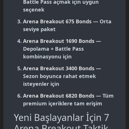
Battle Pass açmak için uygun
seçenek
Arena Breakout 675 Bonds
— Orta
seviye paket
Arena Breakout 1690 Bonds
—
Depolama + Battle Pass
kombinasyonu için
Arena Breakout 3400 Bonds
—
Sezon boyunca rahat etmek
isteyenler için
Arena Breakout 6820 Bonds
— Tüm
premium içeriklere tam erişim
Yeni Başlayanlar İçin 7
Arena Breakout Taktik