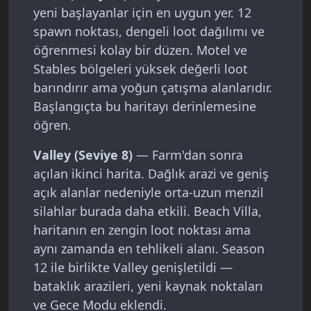
yeni başlayanlar için en uygun yer. 12
spawn noktası, dengeli loot dağılımı ve
öğrenmesi kolay bir düzen. Motel ve
Stables bölgeleri yüksek değerli loot
barındırır ama yoğun çatışma alanlarıdır.
Başlangıçta bu haritayı derinlemesine
öğren.
Valley (Seviye 8)
— Farm'dan sonra
açılan ikinci harita. Dağlık arazi ve geniş
açık alanlar nedeniyle orta-uzun menzil
silahlar burada daha etkili. Beach Villa,
haritanın en zengin loot noktası ama
aynı zamanda en tehlikeli alanı. Season
12 ile birlikte Valley genişletildi —
bataklık arazileri, yeni kaynak noktaları
ve Gece Modu eklendi.