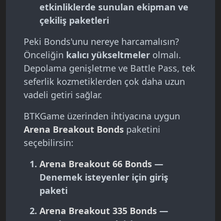
etkinliklerde sunulan ekipman ve
çekiliş paketleri
Peki Bonds'unu nereye harcamalısın?
Önceliğin
kalıcı yükseltmeler
olmalı.
Depolama genişletme ve Battle Pass, tek
seferlik kozmetiklerden çok daha uzun
vadeli getiri sağlar.
BTKGame üzerinden ihtiyacına uygun
Arena Breakout Bonds
paketini
seçebilirsin:
Arena Breakout 66 Bonds
—
Denemek isteyenler için giriş
paketi
Arena Breakout 335 Bonds
—