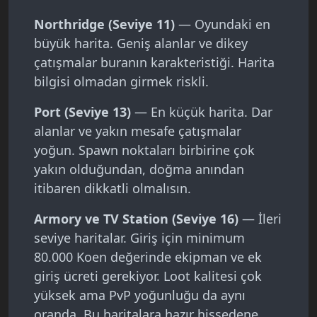
Northridge (Seviye 11)
— Oyundaki en
büyük harita. Geniş alanlar ve dikey
çatışmalar buranın karakteristiği. Harita
bilgisi olmadan girmek riskli.
Port (Seviye 13)
— En küçük harita. Dar
alanlar ve yakın mesafe çatışmalar
yoğun. Spawn noktaları birbirine çok
yakın olduğundan, doğma anından
itibaren dikkatli olmalısın.
Armory ve TV Station (Seviye 16)
— İleri
seviye haritalar. Giriş için minimum
80.000 Koen değerinde ekipman ve ek
giriş ücreti gerekiyor. Loot kalitesi çok
yüksek ama PvP yoğunluğu da aynı
oranda. Bu haritalara hazır hissedene