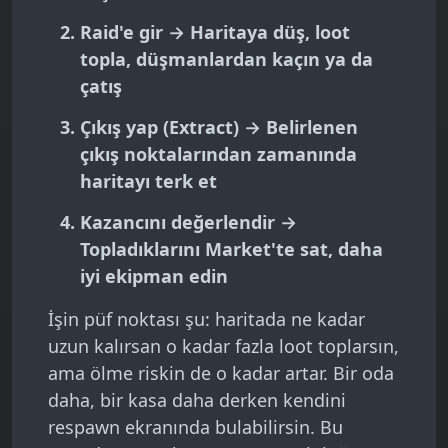
Raid'e gir
→ Haritaya düş, loot
topla, düşmanlardan kaçın ya da
çatış
Çıkış yap (Extract)
→ Belirlenen
çıkış noktalarından zamanında
haritayı terk et
Kazancını değerlendir
→
Topladıklarını Market'te sat, daha
iyi ekipman edin
İşin püf noktası şu: haritada ne kadar
uzun kalırsan o kadar fazla loot toplarsın,
ama ölme riskin de o kadar artar. Bir oda
daha, bir kasa daha derken kendini
respawn ekranında bulabilirsin. Bu