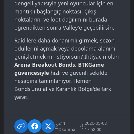
dengeli yapısıyla yeni oyuncular için en
mantıklı başlangıç noktası. Çıkış
noktalarını ve loot dağılımını burada
öğrendikten sonra Valley'e geçebilirsin.
Raid'lere daha donanımlı girmek, sezon
ödüllerini açmak veya depolama alanını
genişletmek mi istiyorsun? İhtiyacın olan
Arena Breakout Bonds, BTKGame
güvencesiyle
hızlı ve güvenli şekilde
hesabına tanımlanıyor. Hemen
Bonds'unu al ve Karanlık Bölge'de fark
yarat.
211
2026-05-08
Okunma
17:58:00