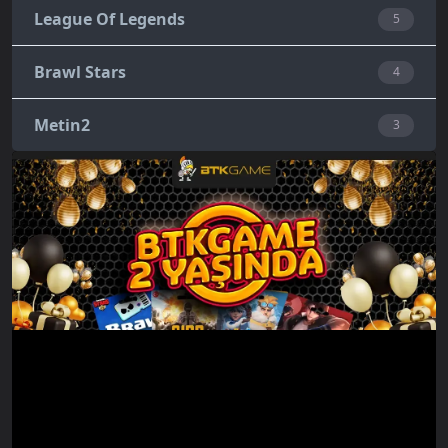
League Of Legends
5
Brawl Stars
4
Metin2
3