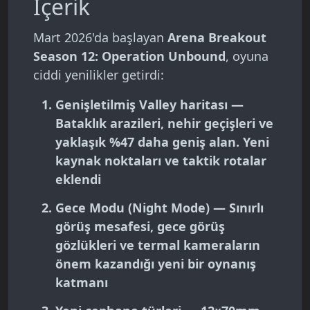
İçerik
Mart 2026'da başlayan
Arena Breakout
Season 12: Operation Unbound
, oyuna
ciddi yenilikler getirdi:
Genişletilmiş Valley haritası
—
Bataklık arazileri, nehir geçişleri ve
yaklaşık %47 daha geniş alan. Yeni
kaynak noktaları ve taktik rotalar
eklendi
Gece Modu (Night Mode)
— Sınırlı
görüş mesafesi, gece görüş
gözlükleri ve termal kameraların
önem kazandığı yeni bir oynanış
katmanı