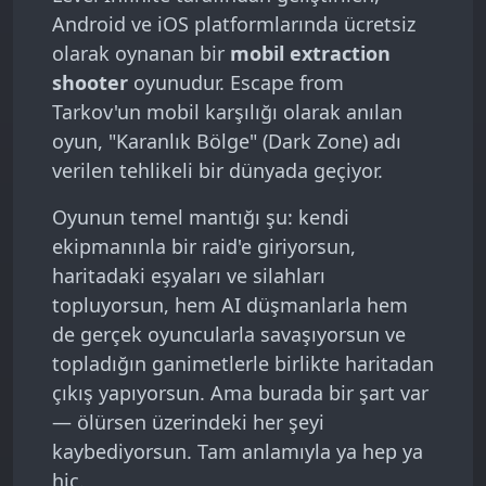
Android ve iOS platformlarında ücretsiz
olarak oynanan bir
mobil extraction
shooter
oyunudur. Escape from
Tarkov'un mobil karşılığı olarak anılan
oyun, "Karanlık Bölge" (Dark Zone) adı
verilen tehlikeli bir dünyada geçiyor.
Oyunun temel mantığı şu: kendi
ekipmanınla bir raid'e giriyorsun,
haritadaki eşyaları ve silahları
topluyorsun, hem AI düşmanlarla hem
de gerçek oyuncularla savaşıyorsun ve
topladığın ganimetlerle birlikte haritadan
çıkış yapıyorsun. Ama burada bir şart var
— ölürsen üzerindeki her şeyi
kaybediyorsun. Tam anlamıyla ya hep ya
hiç.