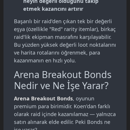
neyin değerli olduğunu takip
etmek kazancını artırır
Başarılı bir raid'den çıkan tek bir değerli
eşya (özellikle "Red" rarity itemlar), birkaç
raid'lik ekipman masrafını karşılayabilir.
Bu yüzden yüksek değerli loot noktalarını
ve harita rotalarını öğrenmek, para
kazanmanın en hızlı yolu.
Arena Breakout Bonds
Nedir ve Ne İşe Yarar?
Arena Breakout Bonds
, oyunun
premium para birimidir. Koen'dan farklı
olarak raid içinde kazanılamaz — yalnızca
satın alınarak elde edilir. Peki Bonds ne
işe yarar?