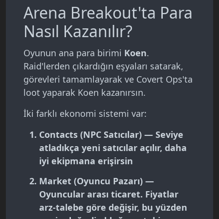
Arena Breakout'ta Para
Nasıl Kazanılır?
Oyunun ana para birimi
Koen
.
Raid'lerden çıkardığın eşyaları satarak,
görevleri tamamlayarak ve Covert Ops'ta
loot yaparak Koen kazanırsın.
İki farklı ekonomi sistemi var:
Contacts (NPC Satıcılar)
— Seviye
atladıkça yeni satıcılar açılır, daha
iyi ekipmana erişirsin
Market (Oyuncu Pazarı)
—
Oyuncular arası ticaret. Fiyatlar
arz-talebe göre değişir, bu yüzden