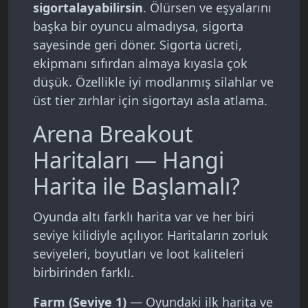
sigortalayabilirsin
. Ölürsen ve eşyalarını
başka bir oyuncu almadıysa, sigorta
sayesinde geri döner. Sigorta ücreti,
ekipmanı sıfırdan almaya kıyasla çok
düşük. Özellikle iyi modlanmış silahlar ve
üst tier zırhlar için sigortayı asla atlama.
Arena Breakout
Haritaları — Hangi
Harita ile Başlamalı?
Oyunda altı farklı harita var ve her biri
seviye kilidiyle açılıyor. Haritaların zorluk
seviyeleri, boyutları ve loot kaliteleri
birbirinden farklı.
Farm (Seviye 1)
— Oyundaki ilk harita ve