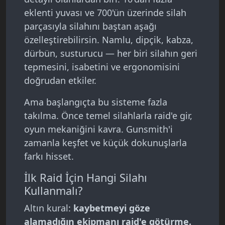
eklenti yuvası ve 700'ün üzerinde silah
parçasıyla silahını baştan aşağı
özelleştirebilirsin. Namlu, dipçik, kabza,
dürbün, susturucu — her biri silahın geri
tepmesini, isabetini ve ergonomisini
doğrudan etkiler.
Ama başlangıçta bu sisteme fazla
takılma. Önce temel silahlarla raid'e gir,
oyun mekaniğini kavra. Gunsmith'i
zamanla keşfet ve küçük dokunuşlarla
farkı hisset.
İlk Raid İçin Hangi Silahı
Kullanmalı?
Altın kural:
kaybetmeyi göze
alamadığın ekipmanı raid'e götürme.