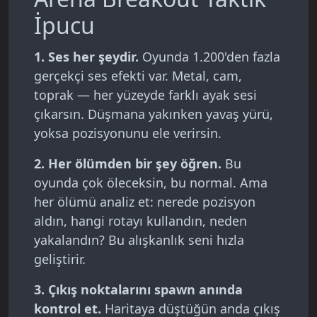
İpucu
1. Ses her şeydir.
Oyunda 1.200'den fazla
gerçekçi ses efekti var. Metal, cam,
toprak — her yüzeyde farklı ayak sesi
çıkarsın. Düşmana yakınken yavaş yürü,
yoksa pozisyonunu ele verirsin.
2. Her ölümden bir şey öğren.
Bu
oyunda çok öleceksin, bu normal. Ama
her ölümü analiz et: nerede pozisyon
aldın, hangi rotayı kullandın, neden
yakalandın? Bu alışkanlık seni hızla
geliştirir.
3. Çıkış noktalarını spawn anında
kontrol et.
Haritaya düştüğün anda çıkış