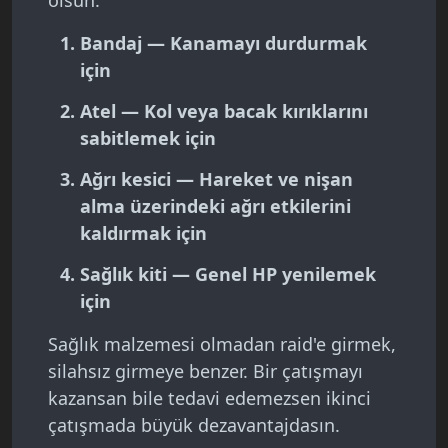
olsun:
Bandaj
— Kanamayı durdurmak
için
Atel
— Kol veya bacak kırıklarını
sabitlemek için
Ağrı kesici
— Hareket ve nişan
alma üzerindeki ağrı etkilerini
kaldırmak için
Sağlık kiti
— Genel HP yenilemek
için
Sağlık malzemesi olmadan raid'e girmek,
silahsız girmeye benzer. Bir çatışmayı
kazansan bile tedavi edemezsen ikinci
çatışmada büyük dezavantajdasın.