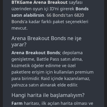
BTKGame Arena Breakout
sayfası
üzerinden oyun içi ID'ni girerek
Bonds
satın alabilirsin
.
66 Bonds
'tan
6820
Bonds
'a kadar farklı paket seçenekleri
mevcut.
Arena Breakout Bonds ne işe
yarar?
Arena Breakout Bonds
; depolama
genişletme, Battle Pass satın alma,
kozmetik öğeler edinme ve özel
paketlere erişim için kullanılan premium
para birimidir. Raid içinde kazanılamaz,
yalnızca satın alınarak elde edilir.
Hangi harita ile başlamalıyım?
Farm
haritası, ilk açılan harita olması ve