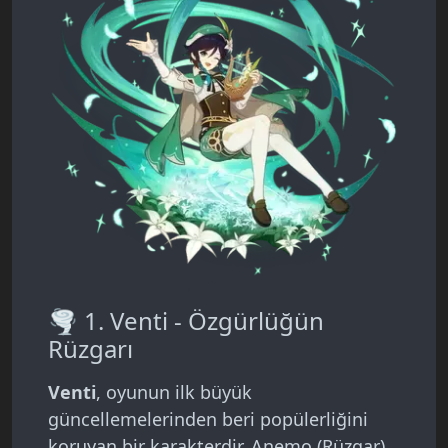
🌪️ 1. Venti - Özgürlüğün
Rüzgarı
Venti
, oyunun ilk büyük
güncellemelerinden beri popülerliğini
koruyan bir karakterdir. Anemo (Rüzgar)