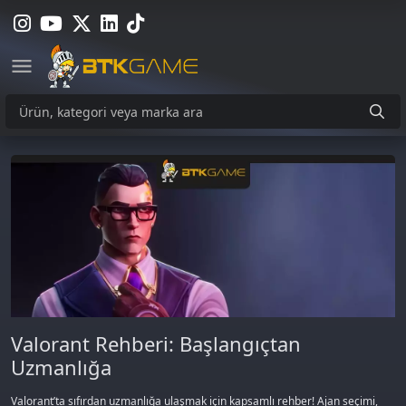
Valorant Rehberi: Başlangıçtan
Uzmanlığa
Valorant’ta sıfırdan uzmanlığa ulaşmak için kapsamlı rehber! Ajan seçimi,