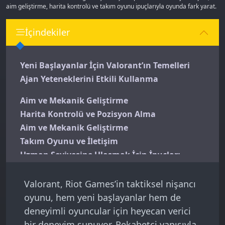
aim geliştirme, harita kontrolü ve takım oyunu ipuçlarıyla oyunda fark yarat.
İçindekiler
Yeni Başlayanlar İçin Valorant’ın Temelleri
Ajan Yeteneklerini Etkili Kullanma
Aim ve Mekanik Geliştirme
Harita Kontrolü ve Pozisyon Alma
Aim ve Mekanik Geliştirme
Takım Oyunu ve İletişim
Uzman Seviyesine Ulaşmak İçin İpuçları
Sık Yapılan Hatalar ve Çözümleri
Valorant, Riot Games’in taktiksel nişancı
oyunu, hem yeni başlayanlar hem de
deneyimli oyuncular için heyecan verici
bir deneyim sunuyor. Rekabetçi yapısıyla