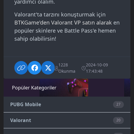
yardımcı olalım.
Valorant'ta tarzını konuşturmak için
BTKGame'den Valorant VP satın alarak
en
popüler skinlere ve Battle Pass'e hemen
sahip olabilirsin!
1228
2024-10-09
Okunma
17:43:48
Popüler Kategoriler
PUBG Mobile
27
Valorant
20