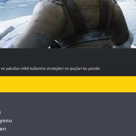
 yakutları etkili kullanma stratejileri ve ipuçları bu yazıda!
i
syonu
arı