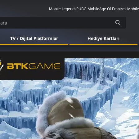
Mobile Legends
PUBG Mobile
Age Of Empires Mobile
TV / Dijital Platformlar
Hediye Kartları