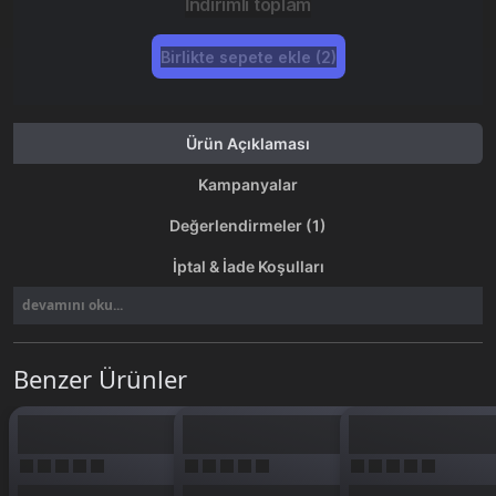
İndirimli toplam
Birlikte sepete ekle (2)
Ürün Açıklaması
Kampanyalar
Değerlendirmeler (1)
İptal & İade Koşulları
devamını oku...
Benzer Ürünler