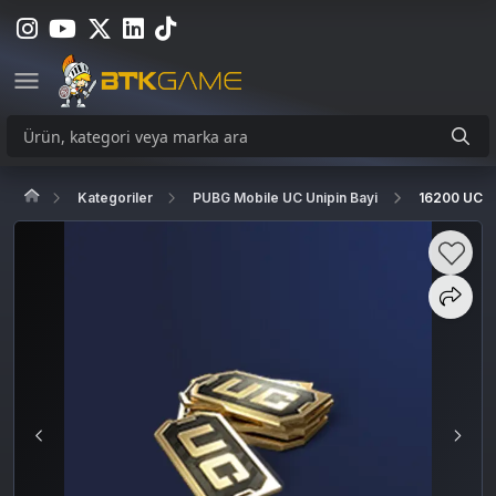
Kategoriler
PUBG Mobile UC Unipin Bayi
16200 UC