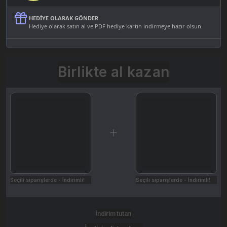
HEDIYE OLARAK GÖNDER
Hediye olarak satın al ve PDF hediye kartın indirmeye hazır olsun.
Birlikte al kazan
Seçili siparişlerde - İndirimli!
Seçili siparişlerde - İndirimli!
İndirim tutarı