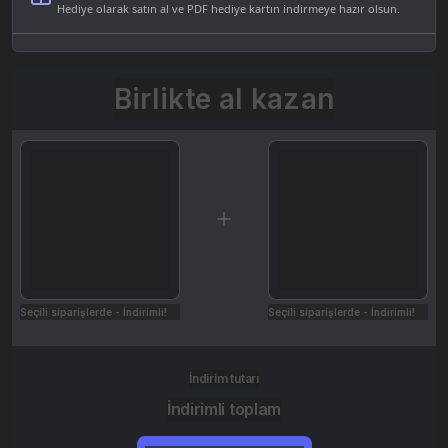
Hediye olarak satın al ve PDF hediye kartın indirmeye hazır olsun.
Birlikte al kazan
Seçili siparişlerde - İndirimli!
Seçili siparişlerde - İndirimli!
İndirim tutarı
İndirimli toplam