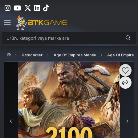
Kategoriler
Age Of Empires Mobile
Age Of Empires M