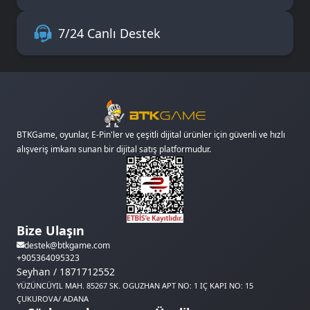
7/24 Canlı Destek
BTKGame, oyunlar, E-Pin'ler ve çeşitli dijital ürünler için güvenli ve hızlı
alışveriş imkanı sunan bir dijital satış platformudur.
Bize Ulaşın
destek@btkgame.com
+905364095323
Seyhan / 1871712552
YÜZÜNCÜYIL MAH. 85267 SK. OGUZHAN APT NO: 1 IÇ KAPI NO: 15
ÇUKUROVA/ ADANA