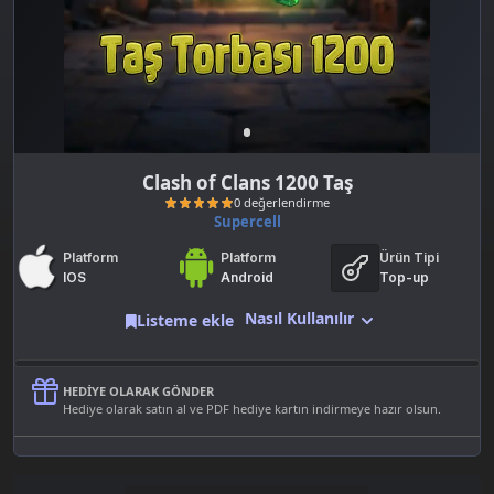
Clash of Clans 1200 Taş
Supercell
Platform
Platform
Ürün Tipi
IOS
Android
Top-up
Nasıl Kullanılır
Listeme ekle
0 değerlendirme
HEDIYE OLARAK GÖNDER
Hediye olarak satın al ve PDF hediye kartın indirmeye hazır olsun.