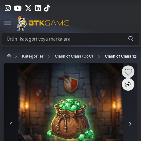
Kategoriler
Clash of Clans (CoC)
Clash of Clans 120