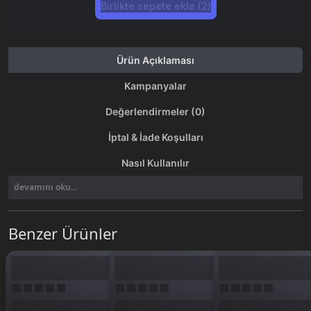
Birlikte sepete ekle (2)
Ürün Açıklaması
Kampanyalar
Değerlendirmeler (0)
İptal & İade Koşulları
Nasıl Kullanılır
devamını oku...
Benzer Ürünler