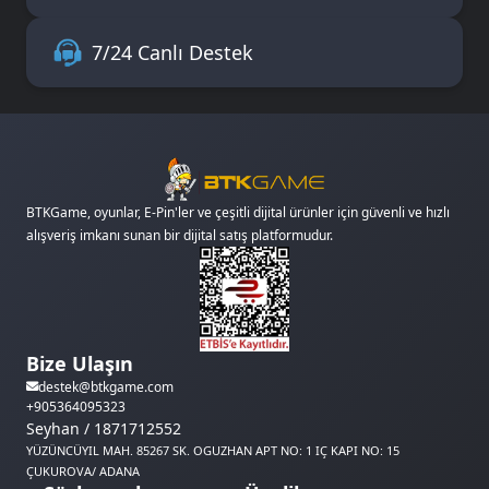
7/24 Canlı Destek
BTKGame, oyunlar, E-Pin'ler ve çeşitli dijital ürünler için güvenli ve hızlı
alışveriş imkanı sunan bir dijital satış platformudur.
Bize Ulaşın
destek@btkgame.com
+905364095323
Seyhan / 1871712552
YÜZÜNCÜYIL MAH. 85267 SK. OGUZHAN APT NO: 1 IÇ KAPI NO: 15
ÇUKUROVA/ ADANA