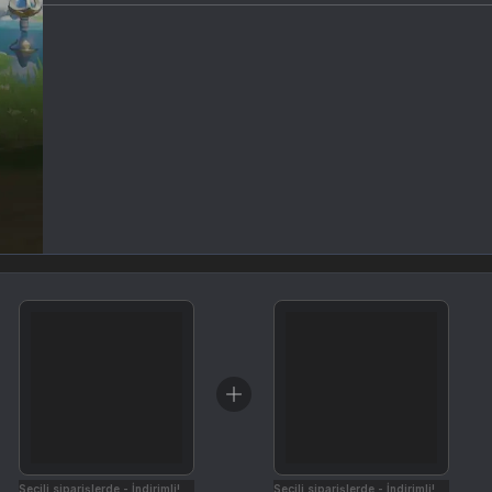
Seçili siparişlerde - İndirimli!
Seçili siparişlerde - İndirimli!