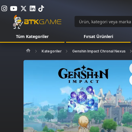
Tüm Kategoriler
Fırsat Ürünleri
Kategoriler
Genshin Impact Chronal Nexus