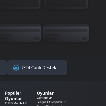
7/24 Canlı Destek
Popüler
Oyunlar
Oyunlar
Valorant VP
League Of Legends RP
PUBG Mobile UC