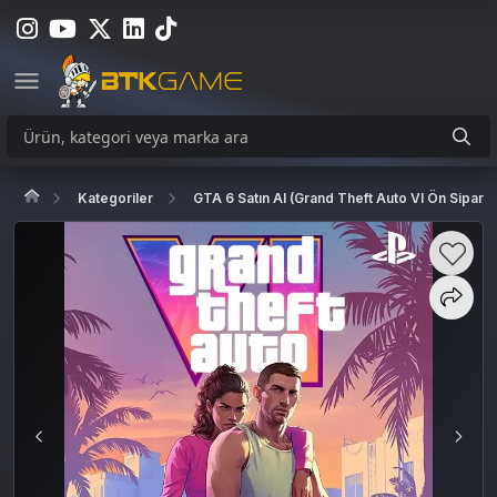
Kategoriler
GTA 6 Satın Al (Grand Theft Auto VI Ön Sipariş