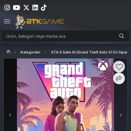
Kategoriler
GTA 6 Satın Al (Grand Theft Auto VI Ön Sipariş