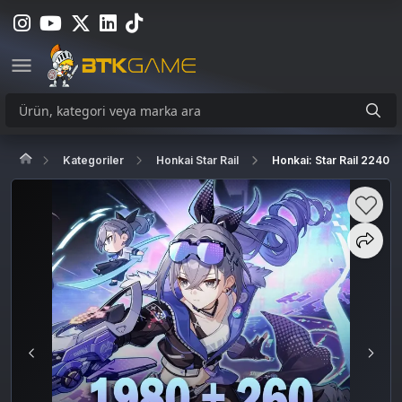
Kategoriler
Honkai Star Rail
Honkai: Star Rail 2240 O