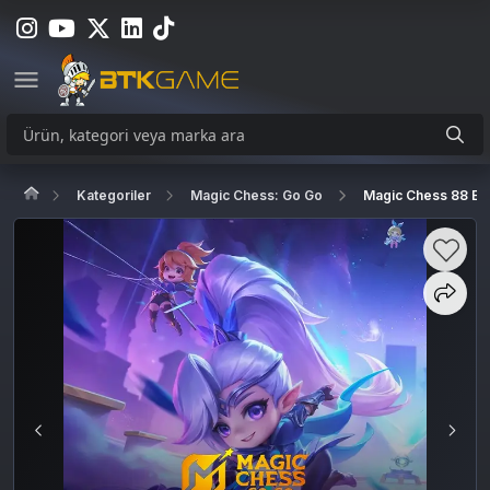
Kategoriler
Magic Chess: Go Go
Magic Chess 88 El