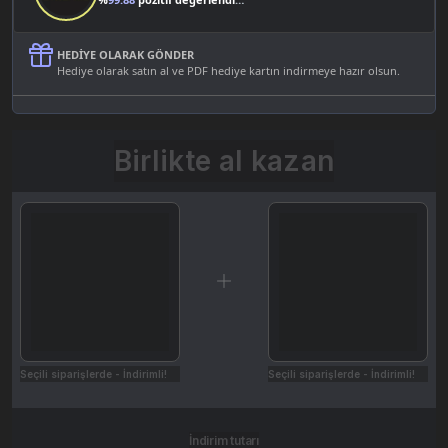
HEDIYE OLARAK GÖNDER
Hediye olarak satın al ve PDF hediye kartın indirmeye hazır olsun.
Birlikte al kazan
Seçili siparişlerde - İndirimli!
Seçili siparişlerde - İndirimli!
İndirim tutarı