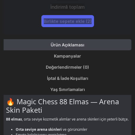
İndirimli toplam
Birlikte sepete ekle (2)
Ürün Açıklaması
Kampanyalar
Değerlendirmeler (0)
İptal & İade Koşulları
Yaş Sınırlamaları
🔥 Magic Chess 88 Elmas — Arena
Skin Paketi
88 elmas
, orta seviye kozmetik alımlar ve arena skinleri için yeterli bütçe.
Orta seviye arena skinleri
ve görünümler
Emote koleksiyonu genişletme