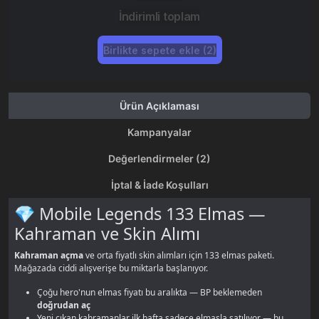
İndirimli toplam
Birlikte sepete ekle (2)
Ürün Açıklaması
Kampanyalar
Değerlendirmeler (2)
İptal & İade Koşulları
💎 Mobile Legends 133 Elmas —
Kahraman ve Skin Alımı
Kahraman açma
ve orta fiyatlı skin alımları için 133 elmas paketi.
Mağazada ciddi alışverişe bu miktarla başlanıyor.
Çoğu hero'nun elmas fiyatı bu aralıkta — BP beklemeden
doğrudan aç
Yeni çıkan kahramanlar ilk hafta sadece elmasla satılıyor — bu