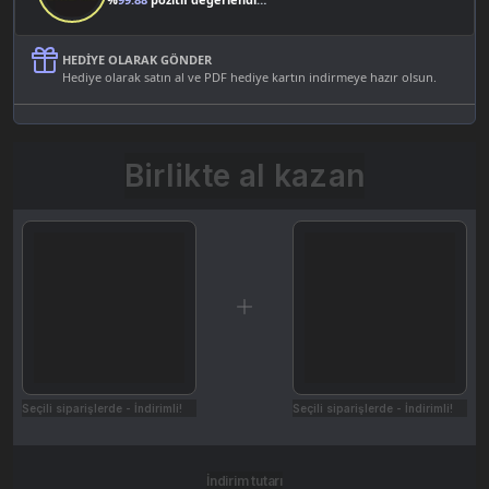
HEDIYE OLARAK GÖNDER
Hediye olarak satın al ve PDF hediye kartın indirmeye hazır olsun.
Birlikte al kazan
Seçili siparişlerde - İndirimli!
Seçili siparişlerde - İndirimli!
İndirim tutarı