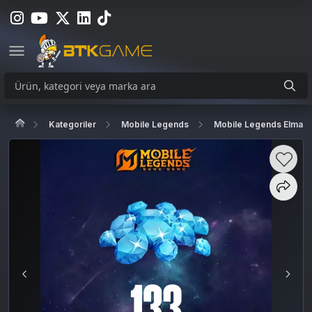
Kategoriler
Mobile Legends
Mobile Legends Elmas