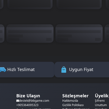
Hızlı Teslimat
Uygun Fiyat
Bize Ulaşın
Sözleşmeler
Üyelik
Hakkımızda
Şifremi
destek@btkgame.com
Gizlilik Politikası
Unuttum
+905364095323