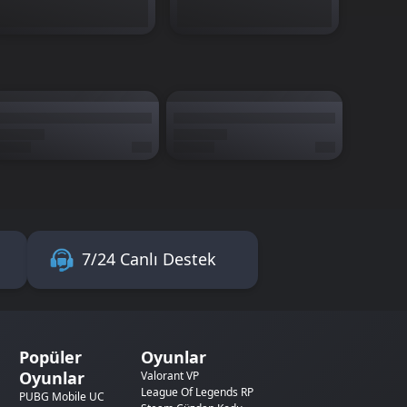
7/24 Canlı Destek
Popüler
Oyunlar
Oyunlar
Valorant VP
League Of Legends RP
PUBG Mobile UC