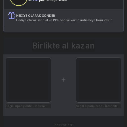
HEDIYE OLARAK GÖNDER
Hediye olarak satın al ve PDF hediye kartın indirmeye hazır olsun.
Birlikte al kazan
Seçili siparişlerde - İndirimli!
Seçili siparişlerde - İndirimli!
İndirim tutarı