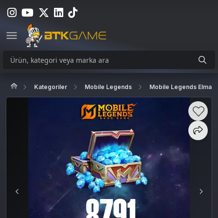
Kategoriler
Mobile Legends
Mobile Legends Elmas