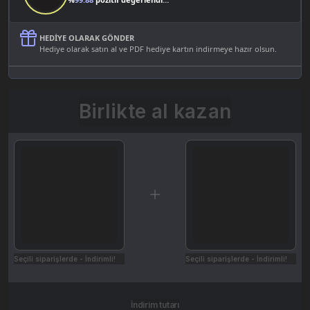
HEDIYE OLARAK GÖNDER
Hediye olarak satın al ve PDF hediye kartın indirmeye hazır olsun.
Birlikte al kazan
Seçili siparişlerde - İndirimli!
Seçili siparişlerde - İndirimli!
İndirim tutarı