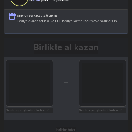
HEDIYE OLARAK GÖNDER
Hediye olarak satın al ve PDF hediye kartın indirmeye hazır olsun.
Birlikte al kazan
Seçili siparişlerde - İndirimli!
Seçili siparişlerde - İndirimli!
İndirim tutarı