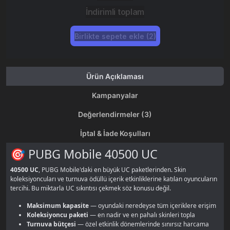
İndirimli toplam
Birlikte sepete ekle (2)
Ürün Açıklaması
Kampanyalar
Değerlendirmeler (3)
İptal & İade Koşulları
🎯 PUBG Mobile 40500 UC
40500 UC
, PUBG Mobile'daki en büyük UC paketlerinden. Skin
koleksiyoncuları ve turnuva ödüllü içerik etkinliklerine katılan oyuncuların
tercihi. Bu miktarla UC sıkıntısı çekmek söz konusu değil.
Maksimum kapasite
— oyundaki neredeyse tüm içeriklere erişim
Koleksiyoncu paketi
— en nadir ve en pahalı skinleri topla
Turnuva bütçesi
— özel etkinlik dönemlerinde sınırsız harcama