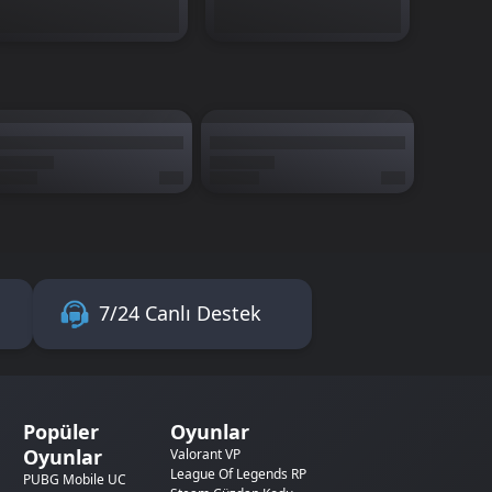
7/24 Canlı Destek
Popüler
Oyunlar
Oyunlar
Valorant VP
League Of Legends RP
PUBG Mobile UC