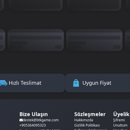
Hızlı Teslimat
Uygun Fiyat
Bize Ulaşın
Sözleşmeler
Üyelik
Hakkımızda
Şifremi
destek@btkgame.com
Gizlilik Politikası
Unuttum
+905364095323