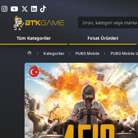
Tüm Kategoriler
Fırsat Ürünleri
Kategoriler
PUBG Mobile
PUBG Mobile 