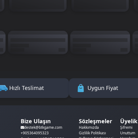
Hızlı Teslimat
Uygun Fiyat
Bize Ulaşın
Sözleşmeler
Üyelik
Hakkımızda
Şifremi
destek@btkgame.com
Gizlilik Politikası
Unuttum
+905364095323