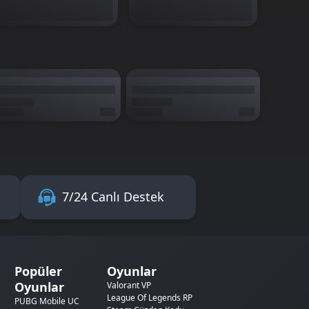
7/24 Canlı Destek
Popüler
Oyunlar
Oyunlar
Valorant VP
League Of Legends RP
PUBG Mobile UC