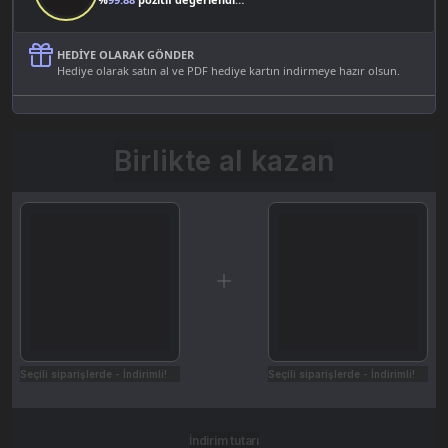
HEDIYE OLARAK GÖNDER
Hediye olarak satın al ve PDF hediye kartın indirmeye hazır olsun.
Birlikte al kazan
Seçili siparişlerde - İndirimli!
Seçili siparişlerde - İndirimli!
İndirim tutarı