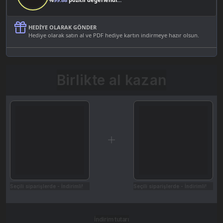
HEDIYE OLARAK GÖNDER
Hediye olarak satın al ve PDF hediye kartın indirmeye hazır olsun.
Birlikte al kazan
Seçili siparişlerde - İndirimli!
Seçili siparişlerde - İndirimli!
İndirim tutarı