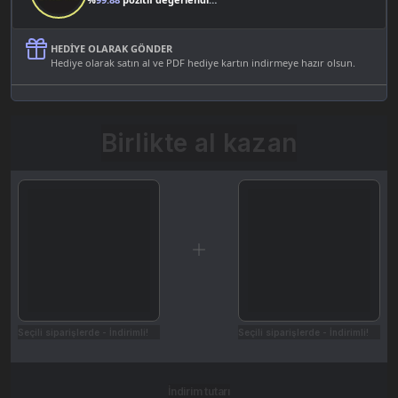
HEDIYE OLARAK GÖNDER
Hediye olarak satın al ve PDF hediye kartın indirmeye hazır olsun.
Birlikte al kazan
Seçili siparişlerde - İndirimli!
Seçili siparişlerde - İndirimli!
İndirim tutarı