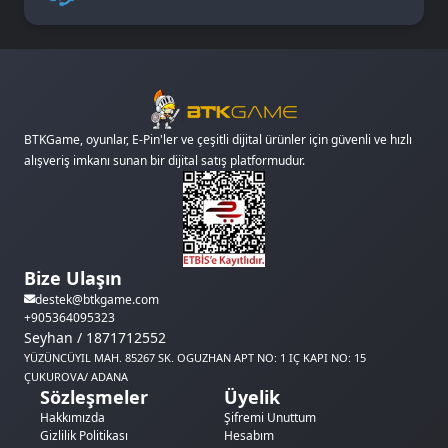
BTKGame, oyunlar, E-Pin'ler ve çeşitli dijital ürünler için güvenli ve hızlı
alışveriş imkanı sunan bir dijital satış platformudur.
Bize Ulaşın
destek@btkgame.com
+905364095323
Seyhan / 1871712552
YÜZÜNCÜYIL MAH. 85267 SK. OGUZHAN APT NO: 1 IÇ KAPI NO: 15
ÇUKUROVA/ ADANA
Sözleşmeler
Üyelik
Hakkımızda
Şifremi Unuttum
Gizlilik Politikası
Hesabım