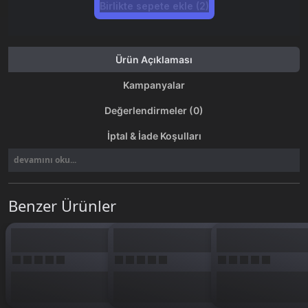
Birlikte sepete ekle (2)
Ürün Açıklaması
Kampanyalar
Değerlendirmeler (0)
İptal & İade Koşulları
devamını oku...
Benzer Ürünler