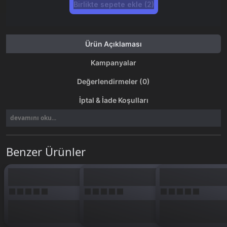
Birlikte sepete ekle (2)
Ürün Açıklaması
Kampanyalar
Değerlendirmeler (0)
İptal & İade Koşulları
devamını oku...
Benzer Ürünler