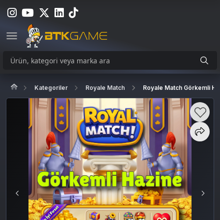
Kategoriler
Royale Match
Royale Match Görkemli Ha