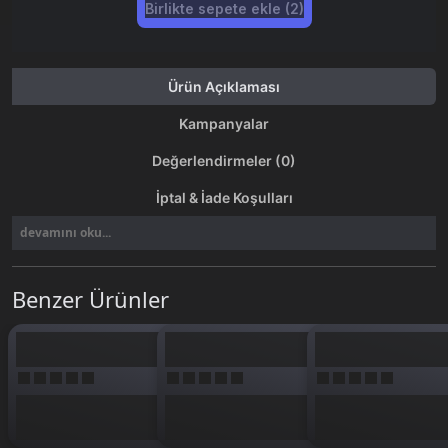
Birlikte sepete ekle (2)
Ürün Açıklaması
Kampanyalar
Değerlendirmeler (0)
İptal & İade Koşulları
devamını oku...
Benzer Ürünler