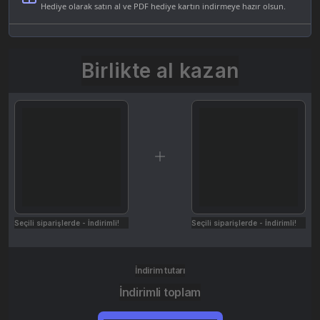
Hediye olarak satın al ve PDF hediye kartın indirmeye hazır olsun.
Birlikte al kazan
Seçili siparişlerde - İndirimli!
Seçili siparişlerde - İndirimli!
İndirim tutarı
İndirimli toplam