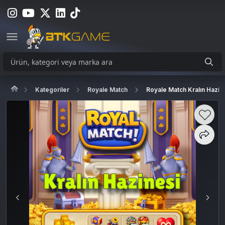
Kategoriler
Royale Match
Royale Match Kralın Hazin