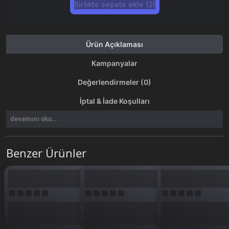
Birlikte sepete ekle (2)
Ürün Açıklaması
Kampanyalar
Değerlendirmeler (0)
İptal & İade Koşulları
devamını oku...
Benzer Ürünler