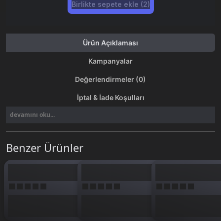
Birlikte sepete ekle (2)
Ürün Açıklaması
Kampanyalar
Değerlendirmeler (0)
İptal & İade Koşulları
devamını oku...
Benzer Ürünler