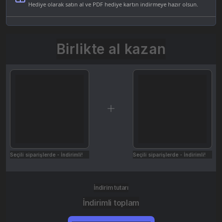
Hediye olarak satın al ve PDF hediye kartın indirmeye hazır olsun.
Birlikte al kazan
Seçili siparişlerde - İndirimli!
Seçili siparişlerde - İndirimli!
İndirim tutarı
İndirimli toplam