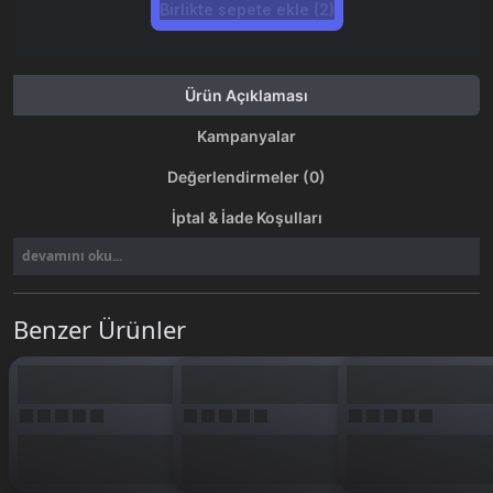
Birlikte sepete ekle (2)
Ürün Açıklaması
Kampanyalar
Değerlendirmeler (0)
İptal & İade Koşulları
devamını oku...
Benzer Ürünler