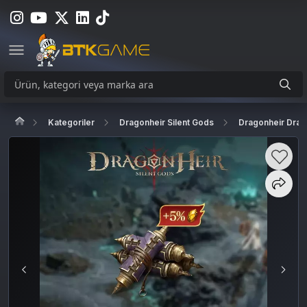
Kategoriler
Dragonheir Silent Gods
Dragonheir Drag