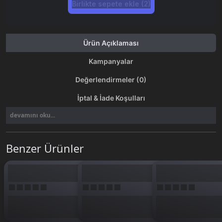
Birlikte sepete ekle (2)
Ürün Açıklaması
Kampanyalar
Değerlendirmeler (0)
İptal & İade Koşulları
devamını oku...
Benzer Ürünler