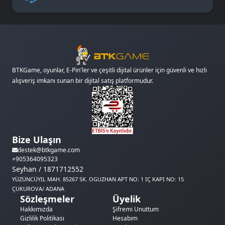
BTKGame, oyunlar, E-Pin'ler ve çeşitli dijital ürünler için güvenli ve hızlı
alışveriş imkanı sunan bir dijital satış platformudur.
Bize Ulaşın
destek@btkgame.com
+905364095323
Seyhan / 1871712552
YÜZÜNCÜYIL MAH. 85267 SK. OGUZHAN APT NO: 1 IÇ KAPI NO: 15
ÇUKUROVA/ ADANA
Sözleşmeler
Üyelik
Hakkımızda
Şifremi Unuttum
Gizlilik Politikası
Hesabım