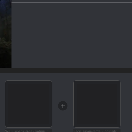
Seçili siparişlerde - İndirimli!
Seçili siparişlerde - İndirimli!