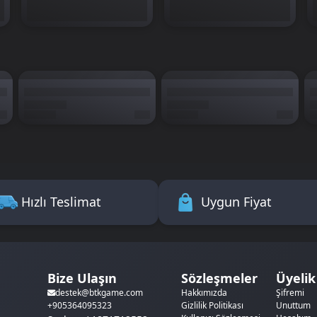
Hızlı Teslimat
Uygun Fiyat
Bize Ulaşın
Sözleşmeler
Üyelik
Hakkımızda
Şifremi
destek@btkgame.com
Gizlilik Politikası
Unuttum
+905364095323