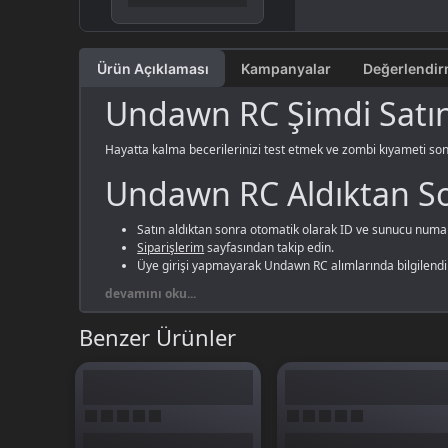
Ürün Açıklaması
Kampanyalar
Undawn RC Şimdi Satın
Hayatta kalma becerilerinizi test etmek ve zombi kıyameti so
Undawn RC Aldıktan So
Satın aldıktan sonra otomatik olarak ID ve sunucu numar
Siparişlerim
sayfasından takip edin.
Üye girişi yapmayarak Undawn RC alımlarında bilgilendir
devamını oku...
Benzer Ürünler