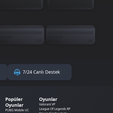
7/24 Canlı Destek
Popüler
Oyunlar
Oyunlar
Valorant VP
League Of Legends RP
PUBG Mobile UC