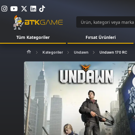
Tüm Kategoriler
Fırsat Ürünleri
Kategoriler
Undawn
Undawn 170 RC