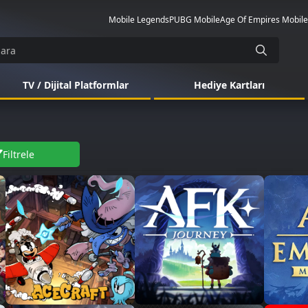
Mobile Legends
PUBG Mobile
Age Of Empires Mobile
TV / Dijital Platformlar
Hediye Kartları
Filtrele