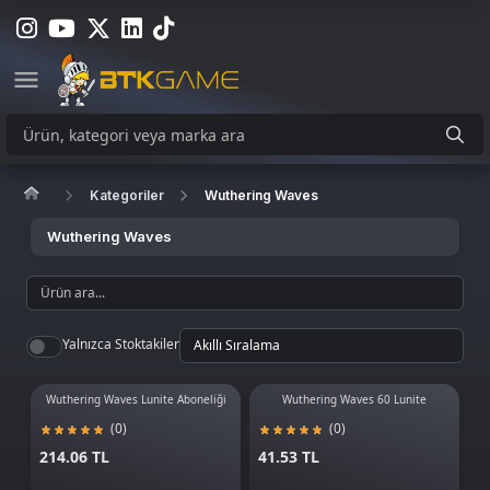
Kategoriler
Wuthering Waves
Wuthering Waves
Yalnızca Stoktakiler
Wuthering Waves Lunite Aboneliği
Wuthering Waves 60 Lunite
(0)
(0)
214.06 TL
41.53 TL