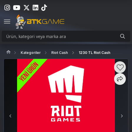
Kategoriler
Riot Cash
1230 TL Riot Cash