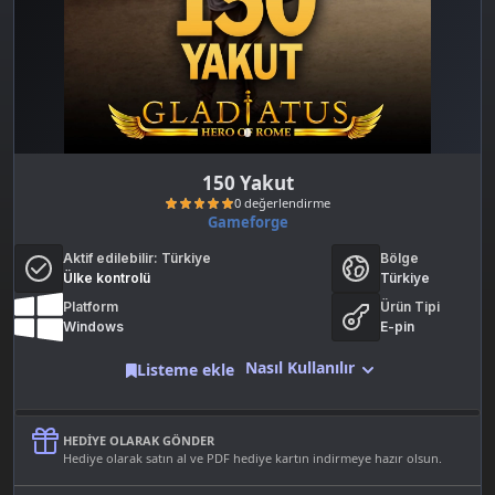
150 Yakut
Gameforge
Aktif edilebilir:
Türkiye
Bölge
Ülke kontrolü
Türkiye
Platform
Ürün Tipi
Windows
E-pin
Nasıl Kullanılır
Listeme ekle
0 değerlendirme
HEDIYE OLARAK GÖNDER
Hediye olarak satın al ve PDF hediye kartın indirmeye hazır olsun.