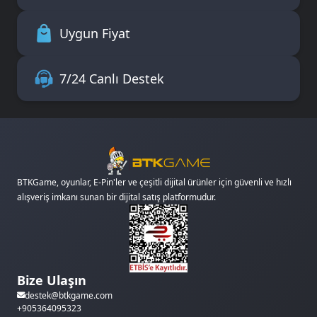
Uygun Fiyat
7/24 Canlı Destek
BTKGame, oyunlar, E-Pin'ler ve çeşitli dijital ürünler için güvenli ve hızlı
alışveriş imkanı sunan bir dijital satış platformudur.
Bize Ulaşın
destek@btkgame.com
+905364095323