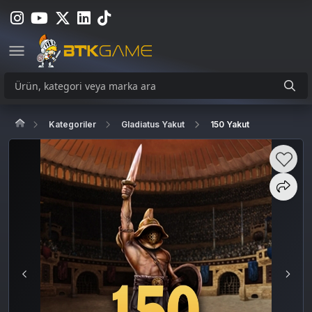
Kategoriler
Gladiatus Yakut
150 Yakut