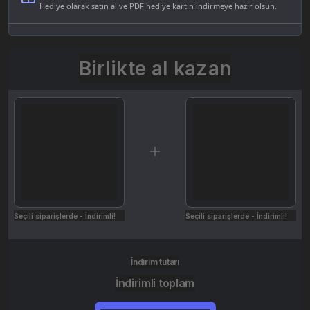
Hediye olarak satın al ve PDF hediye kartın indirmeye hazır olsun.
Birlikte al kazan
Seçili siparişlerde - İndirimli!
Seçili siparişlerde - İndirimli!
İndirim tutarı
İndirimli toplam