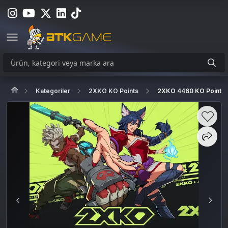
Kategoriler
2XKO KO Points
2XKO 4460 KO Points