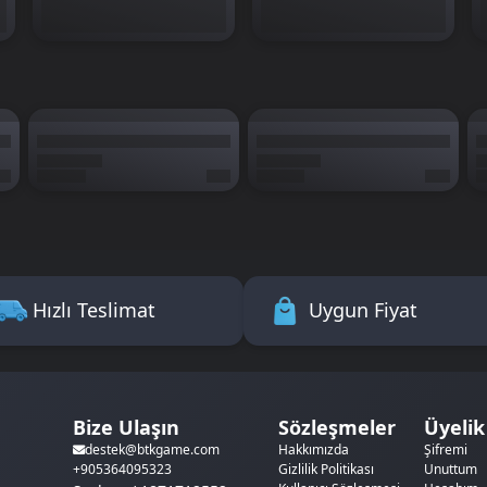
Hızlı Teslimat
Uygun Fiyat
Bize Ulaşın
Sözleşmeler
Üyelik
Hakkımızda
Şifremi
destek@btkgame.com
Gizlilik Politikası
Unuttum
+905364095323