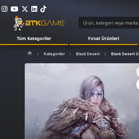
Tüm Kategoriler
Fırsat Ürünleri
Kategoriler
Black Desert
Black Desert O