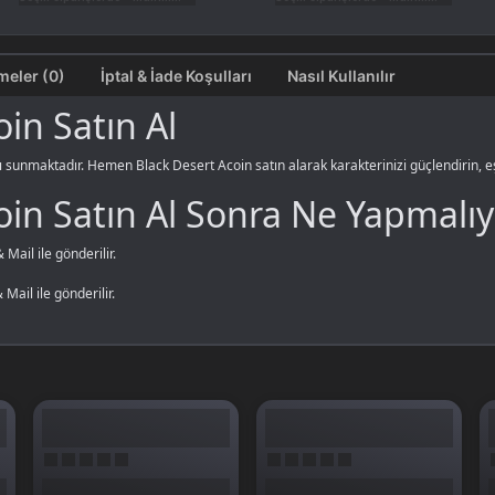
Değerlendirmeler (0)
İptal & İade Koşulları
Nasıl Kullanılır
in Satın Al
sunmaktadır. Hemen Black Desert Acoin satın alarak karakterinizi güçlendirin, eşya
oin Satın Al Sonra Ne Yapmalı
Mail ile gönderilir.
ail ile gönderilir.