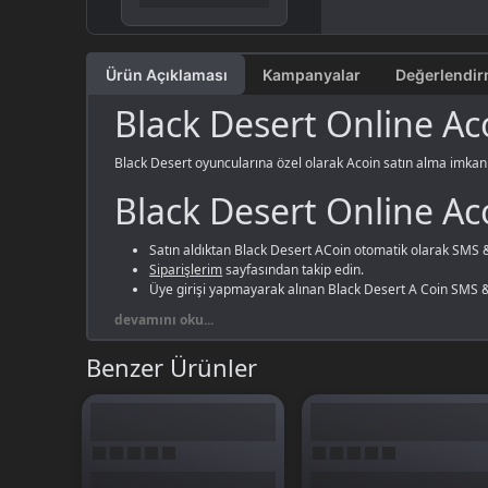
Ürün Açıklaması
Kampanyalar
Black Desert Online Aco
Black Desert oyuncularına özel olarak Acoin satın alma imkanı 
Black Desert Online Ac
Satın aldıktan Black Desert ACoin otomatik olarak SMS & 
Siparişlerim
sayfasından takip edin.
Üye girişi yapmayarak alınan Black Desert A Coin SMS & M
devamını oku...
Benzer Ürünler