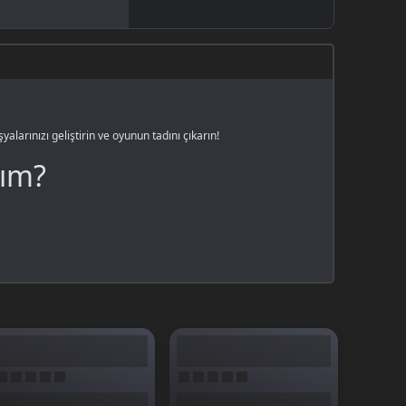
larınızı geliştirin ve oyunun tadını çıkarın!
yım?