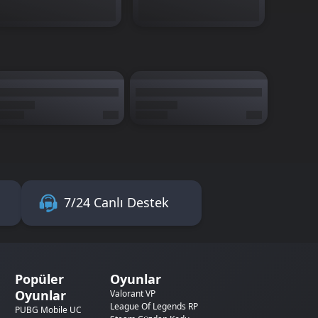
7/24 Canlı Destek
Popüler
Oyunlar
Oyunlar
Valorant VP
League Of Legends RP
PUBG Mobile UC