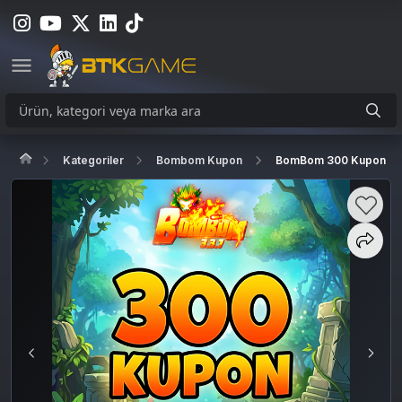
Kategoriler
Bombom Kupon
BomBom 300 Kupon