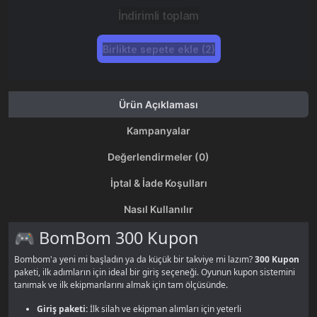
İndirimli toplam
Birlikte sepete ekle (2)
Ürün Açıklaması
Kampanyalar
Değerlendirmeler (0)
İptal & İade Koşulları
Nasıl Kullanılır
🎮 BomBom 300 Kupon
Bombom'a yeni mi başladın ya da küçük bir takviye mi lazım?
300 Kupon
paketi, ilk adımların için ideal bir giriş seçeneği. Oyunun kupon sistemini
tanımak ve ilk ekipmanlarını almak için tam ölçüsünde.
Giriş paketi:
İlk silah ve ekipman alımları için yeterli