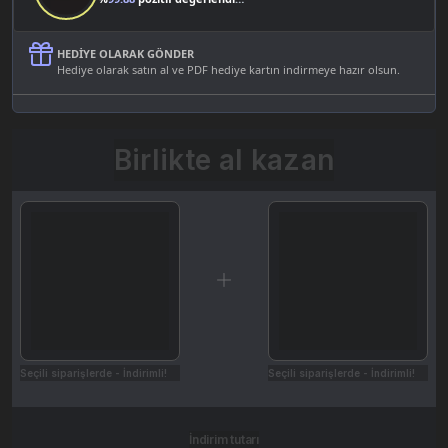
HEDIYE OLARAK GÖNDER
Hediye olarak satın al ve PDF hediye kartın indirmeye hazır olsun.
Birlikte al kazan
Seçili siparişlerde - İndirimli!
Seçili siparişlerde - İndirimli!
İndirim tutarı