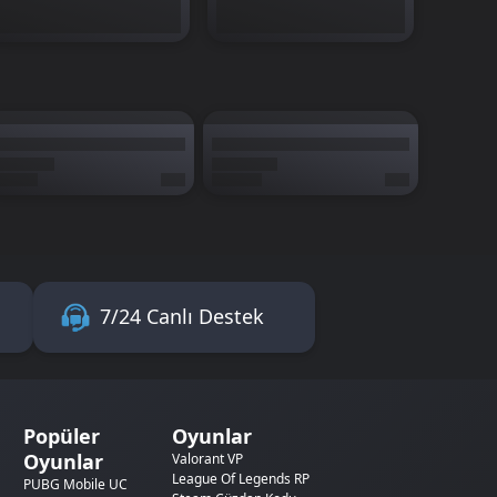
7/24 Canlı Destek
Popüler
Oyunlar
Oyunlar
Valorant VP
League Of Legends RP
PUBG Mobile UC