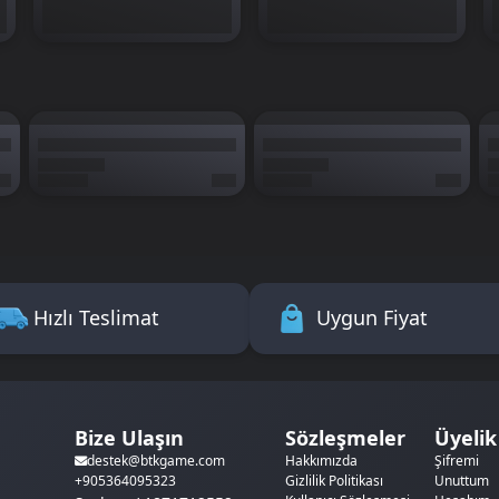
Hızlı Teslimat
Uygun Fiyat
Bize Ulaşın
Sözleşmeler
Üyelik
Hakkımızda
Şifremi
destek@btkgame.com
Gizlilik Politikası
Unuttum
+905364095323