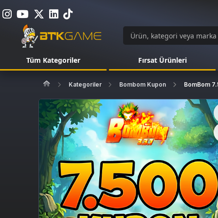
Tüm Kategoriler
Fırsat Ürünleri
Kategoriler
Bombom Kupon
BomBom 7.