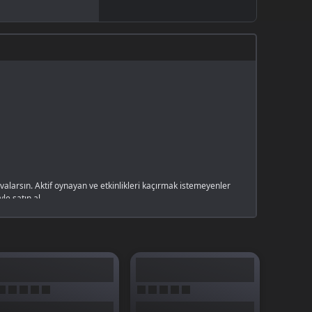
kovalarsın. Aktif oynayan ve etkinlikleri kaçırmak istemeyenler
le satın al.