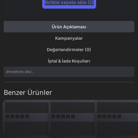
Birlikte sepete ekle (2)
Ürün Açıklaması
Kampanyalar
Değerlendirmeler (0)
İptal & İade Koşulları
devamını oku...
Benzer Ürünler