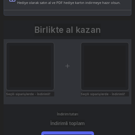
Hediye olarak satın al ve PDF hediye kartın indirmeye hazır olsun.
Birlikte al kazan
Seçili siparişlerde - İndirimli!
Seçili siparişlerde - İndirimli!
İndirim tutarı
İndirimli toplam