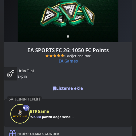
EA SPORTS FC 26: 1050 FC Points
EA Games
Ürün Tipi
E-pin
Listeme ekle
SATICININ TEKLIFI
0 değerlendirme
9.99
BTKGame
%
99.88
pozitif değerlendirme
HEDIYE OLARAK GÖNDER