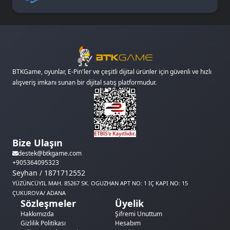
BTKGame, oyunlar, E-Pin'ler ve çeşitli dijital ürünler için güvenli ve hızlı
alışveriş imkanı sunan bir dijital satış platformudur.
Bize Ulaşın
destek@btkgame.com
+905364095323
Seyhan / 1871712552
YÜZÜNCÜYIL MAH. 85267 SK. OGUZHAN APT NO: 1 IÇ KAPI NO: 15
ÇUKUROVA/ ADANA
Sözleşmeler
Üyelik
Hakkımızda
Şifremi Unuttum
Gizlilik Politikası
Hesabım