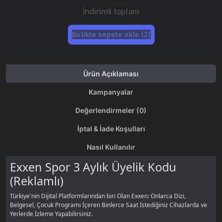
İndirimli toplam
Birlikte sepete ekle (2)
Ürün Açıklaması
Kampanyalar
Değerlendirmeler (0)
İptal & İade Koşulları
Nasıl Kullanılır
Exxen Spor 3 Aylık Üyelik Kodu
(Reklamlı)
Türkiye'nin Dijital Platformlarından biri Olan Exxen: Onlarca Dizi,
Belgesel, Çocuk Programı İçeren Binlerce Saat İstediğiniz Cihazlarda ve
Yerlerde İzleme Yapabilirsiniz.