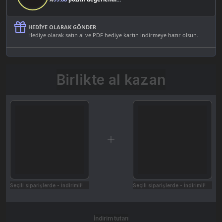
HEDIYE OLARAK GÖNDER
Hediye olarak satın al ve PDF hediye kartın indirmeye hazır olsun.
Birlikte al kazan
Seçili siparişlerde - İndirimli!
Seçili siparişlerde - İndirimli!
İndirim tutarı