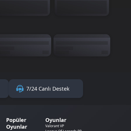
7/24 Canlı Destek
Popüler
Oyunlar
Oyunlar
Valorant VP