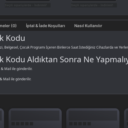
Seçili siparişlerde - İndirimli!
Seçili siparişlerde - İndirimli!
Değerlendirmeler (0)
İptal & İade Koşulları
Nasıl Kullanılır
ik Kodu
izi, Belgesel, Çocuk Programı İçeren Binlerce Saat İstediğiniz Cihazlarda ve Yerler
k Kodu Aldıktan Sonra Ne Yapmalı
 Mail ile gönderilir.
Mail ile gönderilir.