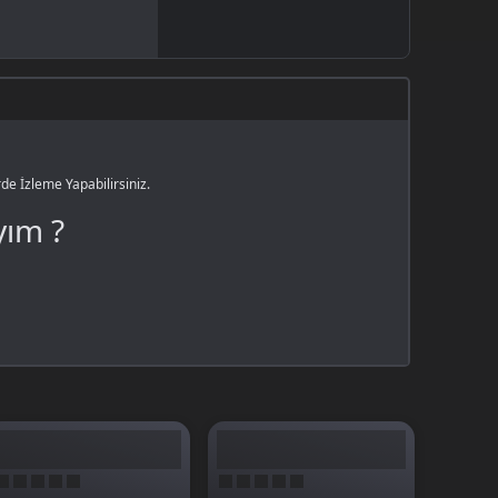
de İzleme Yapabilirsiniz.
yım ?