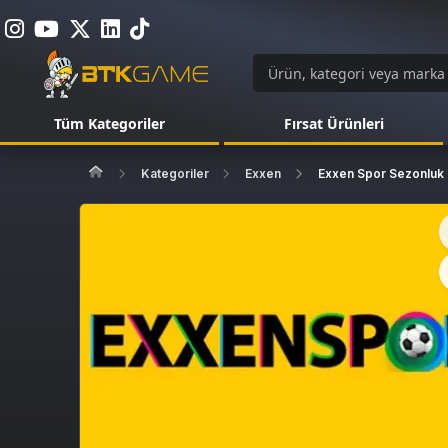
Tüm Kategoriler
Fırsat Ürünleri
Kategoriler
Exxen
Exxen Spor Sezonluk 