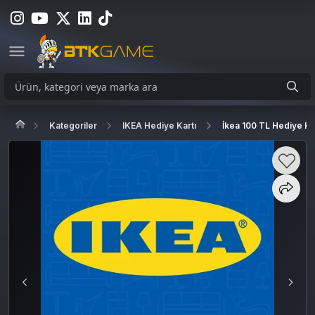
Kategoriler
IKEA Hediye Kartı
İkea 100 TL Hediye Ka