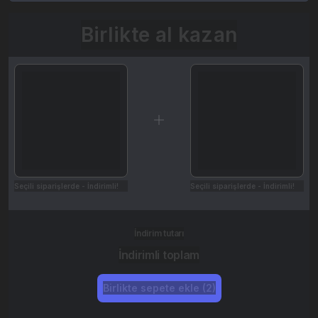
Birlikte al kazan
Seçili siparişlerde - İndirimli!
Seçili siparişlerde - İndirimli!
İndirim tutarı
İndirimli toplam
Birlikte sepete ekle (2)