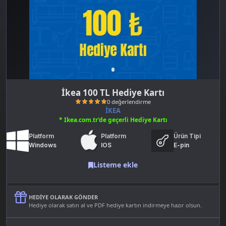
İkea 100 TL Hediye Kartı
İKEA
* Ikea.com.tr'de geçerli Hediye Kartı
Platform
Platform
Ürün Tipi
Windows
IOS
E-pin
Listeme ekle
0 değerlendirme
HEDIYE OLARAK GÖNDER
Hediye olarak satın al ve PDF hediye kartın indirmeye hazır olsun.