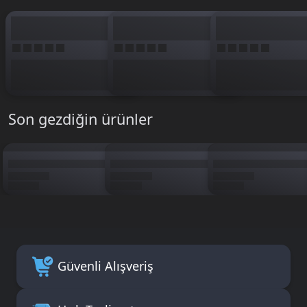
gönderilir.
Son gezdiğin ürünler
Güvenli Alışveriş