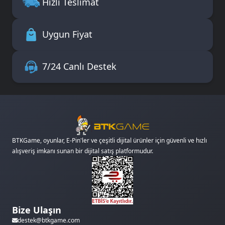
Hızlı Teslimat
Uygun Fiyat
7/24 Canlı Destek
BTKGame, oyunlar, E-Pin'ler ve çeşitli dijital ürünler için güvenli ve hızlı
alışveriş imkanı sunan bir dijital satış platformudur.
Bize Ulaşın
destek@btkgame.com