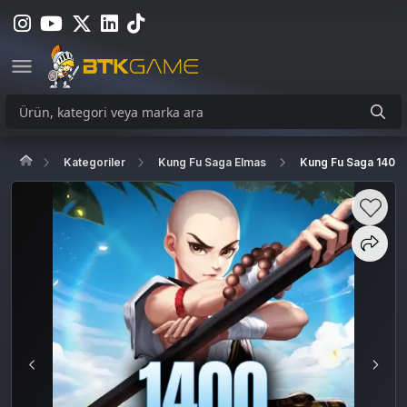
Kategoriler
Kung Fu Saga Elmas
Kung Fu Saga 1400